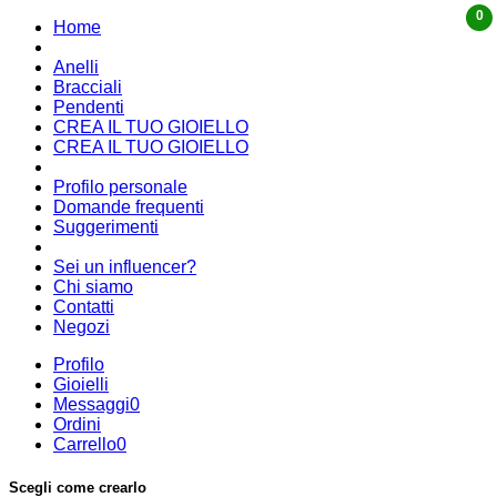
0
Home
·
Anelli
Bracciali
Pendenti
CREA IL TUO GIOIELLO
CREA IL TUO GIOIELLO
·
Profilo personale
Domande frequenti
Suggerimenti
·
Sei un influencer?
Chi siamo
Contatti
Negozi
Profilo